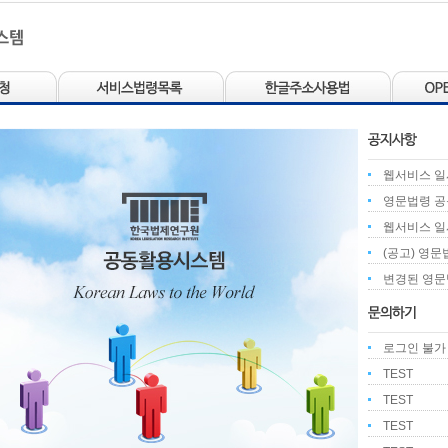
웹서비스 일
영문법령 공
웹서비스 일
(공고) 영
변경된 영문
로그인 불가
TEST
TEST
TEST